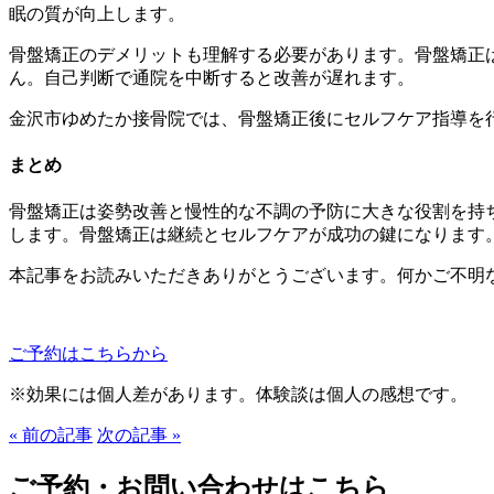
眠の質が向上します。
骨盤矯正のデメリットも理解する必要があります。骨盤矯正
ん。自己判断で通院を中断すると改善が遅れます。
金沢市ゆめたか接骨院では、骨盤矯正後にセルフケア指導を
まとめ
骨盤矯正は姿勢改善と慢性的な不調の予防に大きな役割を持
します。骨盤矯正は継続とセルフケアが成功の鍵になります
本記事をお読みいただきありがとうございます。何かご不明
ご予約はこちらから
※効果には個人差があります。体験談は個人の感想です。
« 前の記事
次の記事 »
ご予約・お問い合わせはこちら