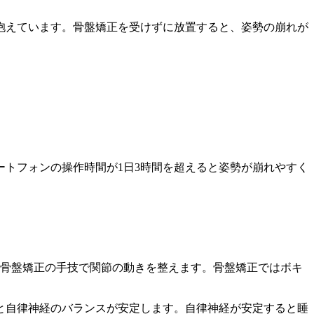
抱えています。骨盤矯正を受けずに放置すると、姿勢の崩れが
トフォンの操作時間が1日3時間を超えると姿勢が崩れやすく
に骨盤矯正の手技で関節の動きを整えます。骨盤矯正ではボキ
と自律神経のバランスが安定します。自律神経が安定すると睡