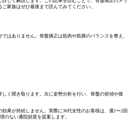
で詳しく解説します。この記事を読むことで、骨盤矯正のメリ
るご家族はぜひ最後まで読んでみてください。
けではありません。骨盤矯正は筋肉や筋膜のバランスを整え、
詳しく聞き取ります。次に姿勢分析を行い、骨盤の前傾や後
効果が持続しません。実際に30代女性のお客様は、週1〜2回
無理のない通院頻度を提案します。