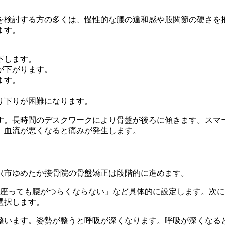
を検討する方の多くは、慢性的な腰の違和感や股関節の硬さを
ます。
下します。
が下がります。
ます。
り下りが困難になります。
す。長時間のデスクワークにより骨盤が後ろに傾きます。スマー
。血流が悪くなると痛みが発生します。
沢市ゆめたか接骨院の骨盤矯正は段階的に進めます。
間座っても腰がつらくならない」など具体的に設定します。次
選択します。
整います。姿勢が整うと呼吸が深くなります。呼吸が深くなる