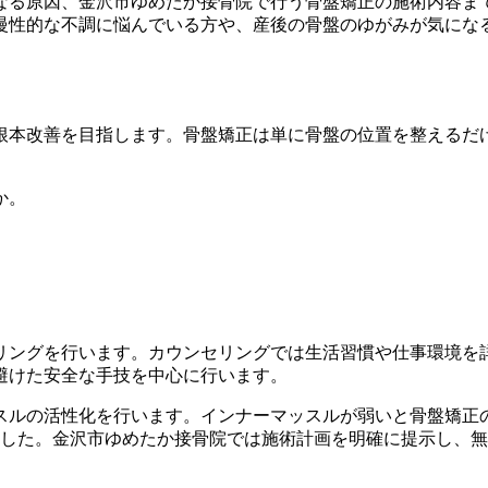
なる原因、金沢市ゆめたか接骨院で行う骨盤矯正の施術内容ま
慢性的な不調に悩んでいる方や、産後の骨盤のゆがみが気にな
根本改善を目指します。骨盤矯正は単に骨盤の位置を整えるだ
か。
リングを行います。カウンセリングでは生活習慣や仕事環境を
避けた安全な手技を中心に行います。
ルの活性化を行います。インナーマッスルが弱いと骨盤矯正の
ました。金沢市ゆめたか接骨院では施術計画を明確に提示し、