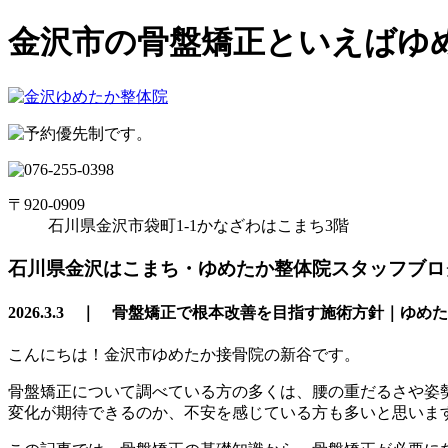
金沢市の骨盤矯正といえばゆ
〒920-0909
石川県金沢市袋町1-1かなざわはこまち3階
石川県金沢はこまち・ゆめたか整体院スタッフブロ
2026.3.3 ｜ 骨盤矯正で根本改善を目指す施術方針｜ゆ
こんにちは！金沢市ゆめたか接骨院の新谷です。
骨盤矯正について調べている方の多くは、腰の重だるさや姿
変化が期待できるのか、不安を感じている方も多いと思いま