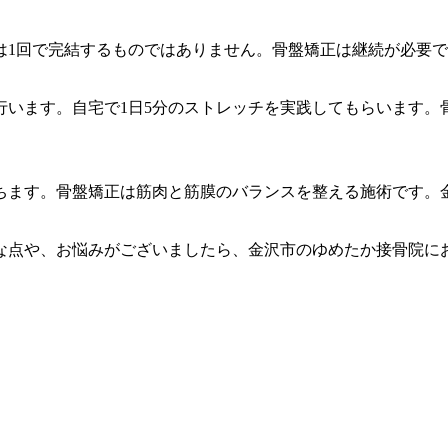
は1回で完結するものではありません。骨盤矯正は継続が必要
行います。自宅で1日5分のストレッチを実践してもらいます。
ちます。骨盤矯正は筋肉と筋膜のバランスを整える施術です。
。
な点や、お悩みがございましたら、金沢市のゆめたか接骨院に