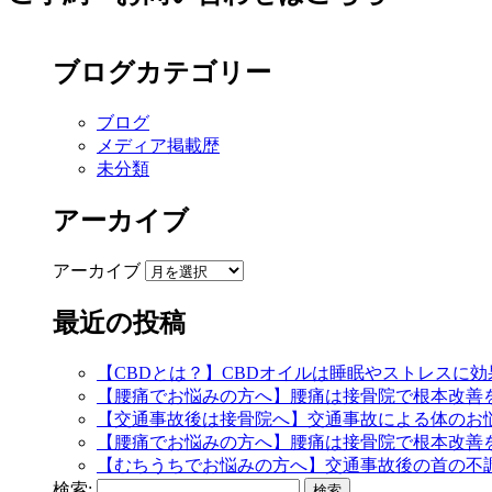
ブログカテゴリー
ブログ
メディア掲載歴
未分類
アーカイブ
アーカイブ
最近の投稿
【CBDとは？】CBDオイルは睡眠やストレスに
【腰痛でお悩みの方へ】腰痛は接骨院で根本改善
【交通事故後は接骨院へ】交通事故による体のお
【腰痛でお悩みの方へ】腰痛は接骨院で根本改善
【むちうちでお悩みの方へ】交通事故後の首の不
検索: