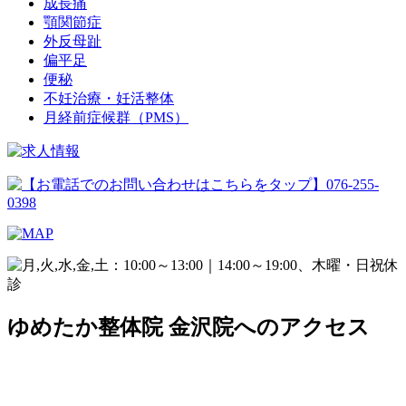
成長痛
顎関節症
外反母趾
偏平足
便秘
不妊治療・妊活整体
月経前症候群（PMS）
ゆめたか整体院 金沢院へのアクセス