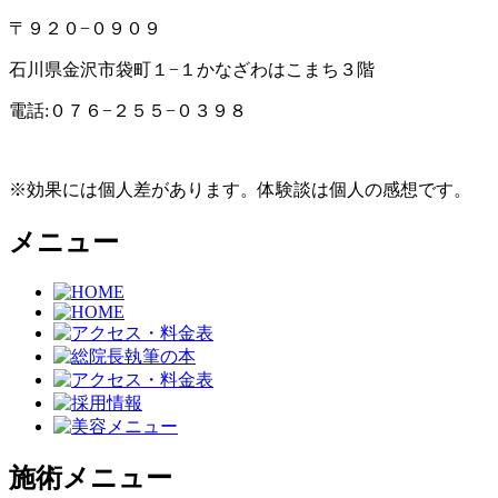
〒９２０−０９０９
石川県金沢市袋町１−１かなざわはこまち３階
電話:０７６−２５５−０３９８
※効果には個人差があります。体験談は個人の感想です。
メニュー
施術メニュー