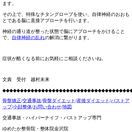
ます。
その上で、特殊なチタングローブを使い、自律神経のおおも
とである脳に直接アプローチを行います。
神経の通り道が整った状態で脳にアプローチをかけること
で、
自律神経の乱れ
の解消に繋がります。
症状が酷くなる前にお気軽にご相談くださいね。
文責 受付 越村未来
◆◆◆◆◆◆◆◆◆◆◆◆◆◆◆◆◆◆◆◆◆◆◆◆◆◆◆◆◆◆◆◆◆◆◆◆
骨盤矯正
/
交通事故
/
骨盤ダイエット
/
産後ダイエット
/
バストア
ップ
/
小顔整体
/
お問い合わせ
/
地図
交通事故・ハイパーナイフ・バストアップ専門
ゆめたか整骨院・整体院金沢院