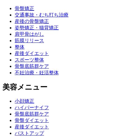
骨盤矯正
交通事故・むち打ち治療
産後の骨盤矯正
姿勢矯正・猫背矯正
肩甲骨はがし
筋膜リリース
整体
産後ダイエット
スポーツ整体
骨盤底筋群ケア
不妊治療・妊活整体
美容メニュー
小顔矯正
ハイパーナイフ
骨盤底筋群ケア
骨盤ダイエット
産後ダイエット
バストアップ