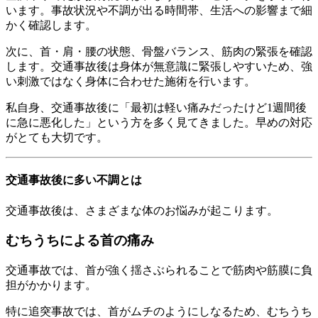
います。事故状況や不調が出る時間帯、生活への影響まで細
かく確認します。
次に、首・肩・腰の状態、骨盤バランス、筋肉の緊張を確認
します。交通事故後は身体が無意識に緊張しやすいため、強
い刺激ではなく身体に合わせた施術を行います。
私自身、交通事故後に「最初は軽い痛みだったけど1週間後
に急に悪化した」という方を多く見てきました。早めの対応
がとても大切です。
交通事故後に多い不調とは
交通事故後は、さまざまな体のお悩みが起こります。
むちうちによる首の痛み
交通事故では、首が強く揺さぶられることで筋肉や筋膜に負
担がかかります。
特に追突事故では、首がムチのようにしなるため、むちうち