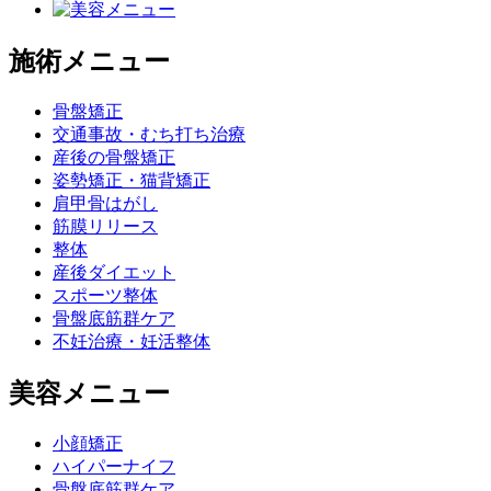
施術メニュー
骨盤矯正
交通事故・むち打ち治療
産後の骨盤矯正
姿勢矯正・猫背矯正
肩甲骨はがし
筋膜リリース
整体
産後ダイエット
スポーツ整体
骨盤底筋群ケア
不妊治療・妊活整体
美容メニュー
小顔矯正
ハイパーナイフ
骨盤底筋群ケア