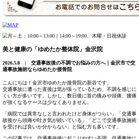
美と健康の「ゆめたか整体院」金沢院
2026.5.8 | 交通事故後の不調でお悩みの方へ｜金沢市で交
通事故施術ならゆめたか接骨院
こんにちは！金沢市ゆめたか接骨院の新谷です。
交通事故に遭った直後は気が張っているため、不調を感じに
くい方が多いです。しかし、数日後に首の痛みや頭痛、腰痛
が強くなるケースは少なくありません。
「病院では異常なしと言われたけど身体がつらい」「交通事
故後から頭痛や吐き気が続いている」「どこで交通事故施術
を受ければ良いか分からない」と悩む方も多いです。
この記事では、交通事故後に起こりやすい不調、交通事故に