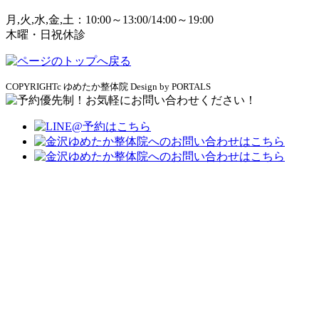
月,火,水,金,土：10:00～13:00/14:00～19:00
木曜・日祝休診
COPYRIGHTc ゆめたか整体院 Design by PORTALS