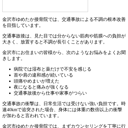
金沢市ゆめたか接骨院では、交通事故による不調の根本改善
を目指しています。
交通事故後は、見た目では分からない筋肉や筋膜への負担が
大きく、放置すると不調が長引くことがあります。
金沢市にお住まいの皆様から、次のようなお悩みをよくお聞
きします。
病院では湿布と薬だけで不安を感じる
首や肩の違和感が続いている
頭痛やめまいが増えた
夜になると痛みが強くなる
交通事故後から仕事や家事がつらい
交通事故の衝撃は、日常生活では受けない強い負担です。時
速40kmで追突された場合、身体には体重の数倍以上の衝撃
が加わると言われています。
金沢市ゆめたか接骨院では、まずカウンセリングを丁寧に行